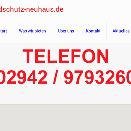
dschutz-neuhaus.de
tart
Was wir bieten
Über uns
Kontakt
Aktuelles